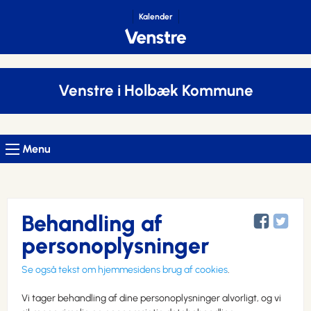
Kalender
Venstre i Holbæk Kommune
Menu
Behandling af
personoplysninger
Se også tekst om hjemmesidens brug af cookies
.
Vi tager behandling af dine personoplysninger alvorligt, og vi