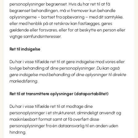
personoplysninger begrænset. Hvis du har ret til at få
begrænset behandlingen, må vi fremover kun behandle
oplysningerne – bortset fra opbevaring – med dit samtykke,
eller med henblik på at retskrav kan fastlægges, gøres
gældende eller forsvares, eller for at beskytte en person eller
vigtige samfundsinteresser.
Ret til indsigelse
Du har i visse tilfælde ret til at gøre indsigelse mod vores eller
lovlige behandling af dine personoplysninger.
Du kan også
gøre indsigelse mod behandling af dine oplysninger til direkte
markedsføring.
Ret til at transmittere oplysninger (dataportabilitet)
Du har i visse tilfælde ret til at modtage dine
personoplysninger i et struktureret, almindeligt anvendt og
maskinlæsbart format samt at få overført disse
personoplysninger fra én dataansvarlig til en anden uden
hindring.