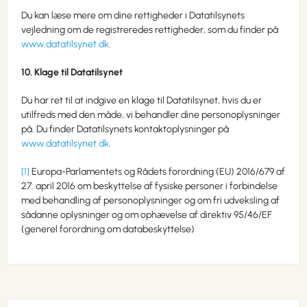
Du kan læse mere om dine rettigheder i Datatilsynets
vejledning om de registreredes rettigheder, som du finder på
www.datatilsynet.dk
.
10. Klage til Datatilsynet
Du har ret til at indgive en klage til Datatilsynet, hvis du er
utilfreds med den måde, vi behandler dine personoplysninger
på. Du finder Datatilsynets kontaktoplysninger på
www.datatilsynet.dk
.
[1]
Europa-Parlamentets og Rådets forordning (EU) 2016/679 af
27. april 2016 om beskyttelse af fysiske personer i forbindelse
med behandling af personoplysninger og om fri udveksling af
sådanne oplysninger og om ophævelse af direktiv 95/46/EF
(generel forordning om databeskyttelse)