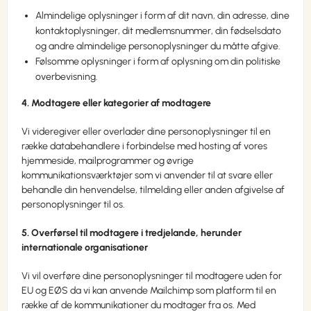
Almindelige oplysninger i form af dit navn, din adresse, dine
kontaktoplysninger, dit medlemsnummer, din fødselsdato
og andre almindelige personoplysninger du måtte afgive.
Følsomme oplysninger i form af oplysning om din politiske
overbevisning.
4. Modtagere eller kategorier af modtagere
Vi videregiver eller overlader dine personoplysninger til en
række databehandlere i forbindelse med hosting af vores
hjemmeside, mailprogrammer og øvrige
kommunikationsværktøjer som vi anvender til at svare eller
behandle din henvendelse, tilmelding eller anden afgivelse af
personoplysninger til os.
5. Overførsel til modtagere i tredjelande, herunder
internationale organisationer
Vi vil overføre dine personoplysninger til modtagere uden for
EU og EØS da vi kan anvende Mailchimp som platform til en
række af de kommunikationer du modtager fra os. Med