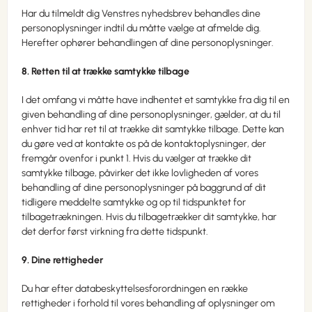
Har du tilmeldt dig Venstres nyhedsbrev behandles dine
personoplysninger indtil du måtte vælge at afmelde dig.
Herefter ophører behandlingen af dine personoplysninger.
8. Retten til at trække samtykke tilbage
I det omfang vi måtte have indhentet et samtykke fra dig til en
given behandling af dine personoplysninger, gælder, at du til
enhver tid har ret til at trække dit samtykke tilbage. Dette kan
du gøre ved at kontakte os på de kontaktoplysninger, der
fremgår ovenfor i punkt 1. Hvis du vælger at trække dit
samtykke tilbage, påvirker det ikke lovligheden af vores
behandling af dine personoplysninger på baggrund af dit
tidligere meddelte samtykke og op til tidspunktet for
tilbagetrækningen. Hvis du tilbagetrækker dit samtykke, har
det derfor først virkning fra dette tidspunkt.
9. Dine rettigheder
Du har efter databeskyttelsesforordningen en række
rettigheder i forhold til vores behandling af oplysninger om