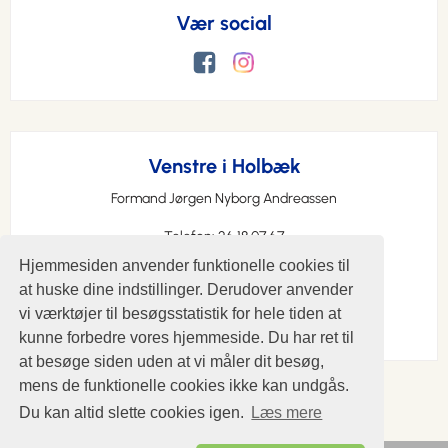
Vær social
Venstre i Holbæk
Formand Jørgen Nyborg Andreassen
Telefon: 26 18 07 67
Hjemmesiden anvender funktionelle cookies til
E-mail:
venstreiholbaek@gmail.com
at huske dine indstillinger. Derudover anvender
vi værktøjer til besøgsstatistik for hele tiden at
kunne forbedre vores hjemmeside. Du har ret til
at besøge siden uden at vi måler dit besøg,
mens de funktionelle cookies ikke kan undgås.
Du kan altid slette cookies igen.
Læs mere