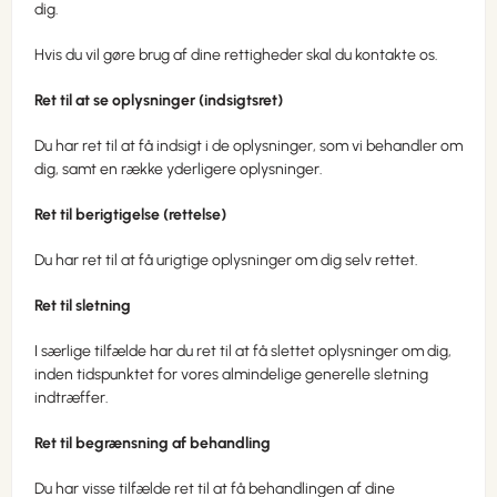
dig.
Hvis du vil gøre brug af dine rettigheder skal du kontakte os.
Ret til at se oplysninger (indsigtsret)
Du har ret til at få indsigt i de oplysninger, som vi behandler om
dig, samt en række yderligere oplysninger.
Ret til berigtigelse (rettelse)
Du har ret til at få urigtige oplysninger om dig selv rettet.
Ret til sletning
I særlige tilfælde har du ret til at få slettet oplysninger om dig,
inden tidspunktet for vores almindelige generelle sletning
indtræffer.
Ret til begrænsning af behandling
Du har visse tilfælde ret til at få behandlingen af dine