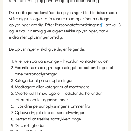
sikrer en rimelig og gennemsigtig databehandling.
Du modtager nedenstående oplysninger i forbindelse med, at
vi fra dig selv og/eller fra andre modtager/har modtaget
oplysninger om dig. Efter Persondataforordningens
[1]
artikel 13
og 14 skal vi nemlig give dig en række oplysninger, når vi
indsamler oplysninger om dig.
De oplysninger vi skal give dig er følgende:
Vi er den dataansvarlige – hvordan kontakter du os?
Formålene med og retsgrundlaget for behandlingen af
dine personoplysninger
Kategorier af personoplysninger
Modtagere eller kategorier af modtagere
Overførsel til modtagere i tredjelande, herunder
internationale organisationer
Hvor dine personoplysninger stammer fra
Opbevaring af dine personoplysninger
Retten til at trække samtykke tilbage
Dine rettigheder