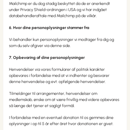
Mailchimp er du dog stadig beskyttet da de er anerkendt
under Privacy Shield-ordningen i USA og vi har indgået
databehandleraftale med Mailchimp på de vilkår.
6. Hvor dine personoplysninger stammer fra
Vi behandler kun personoplysninger vi modtager fra dig og
som du selv afgiver via denne side.
7. Opbevaring af dine personoplysninger
Henvendelser via vores formularer af politisk karakter
opbevares i forbindelse med at vi indhenter og besvarer
denne henvendelse og evt. opfølgende henvendelser.
Tilmeldinger til arrangementer, henvendelser om
medlemskab, ønske om at være frivillig med videre opbevares
så længe det tjener et sagligt formål.
I forbindelse med en eventuel donation til os gemmes dine
oplysninger i op til 5 år efter året hvor donationen er givet.