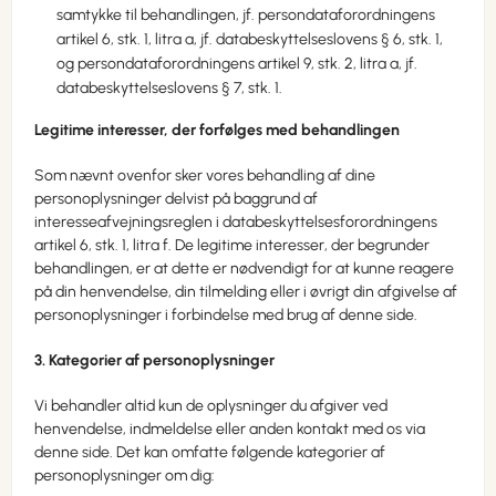
samtykke til behandlingen, jf. persondataforordningens
artikel 6, stk. 1, litra a, jf. databeskyttelseslovens § 6, stk. 1,
og persondataforordningens artikel 9, stk. 2, litra a, jf.
databeskyttelseslovens § 7, stk. 1.
Legitime interesser, der forfølges med behandlingen
Som nævnt ovenfor sker vores behandling af dine
personoplysninger delvist på baggrund af
interesseafvejningsreglen i databeskyttelsesforordningens
artikel 6, stk. 1, litra f. De legitime interesser, der begrunder
behandlingen, er at dette er nødvendigt for at kunne reagere
på din henvendelse, din tilmelding eller i øvrigt din afgivelse af
personoplysninger i forbindelse med brug af denne side.
3. Kategorier af personoplysninger
Vi behandler altid kun de oplysninger du afgiver ved
henvendelse, indmeldelse eller anden kontakt med os via
denne side. Det kan omfatte følgende kategorier af
personoplysninger om dig: