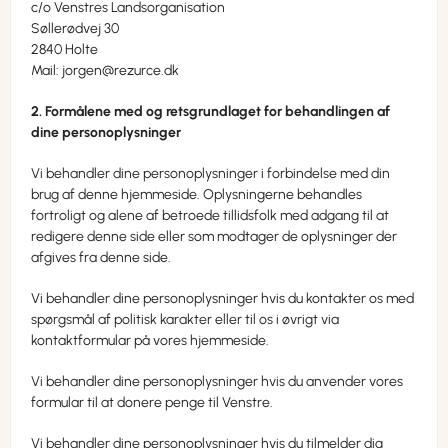
c/o Venstres Landsorganisation
Søllerødvej 30
2840 Holte
Mail: jorgen@rezurce.dk
2. Formålene med og retsgrundlaget for behandlingen af
dine personoplysninger
Vi behandler dine personoplysninger i forbindelse med din
brug af denne hjemmeside. Oplysningerne behandles
fortroligt og alene af betroede tillidsfolk med adgang til at
redigere denne side eller som modtager de oplysninger der
afgives fra denne side.
Vi behandler dine personoplysninger hvis du kontakter os med
spørgsmål af politisk karakter eller til os i øvrigt via
kontaktformular på vores hjemmeside.
Vi behandler dine personoplysninger hvis du anvender vores
formular til at donere penge til Venstre.
Vi behandler dine personoplysninger hvis du tilmelder dig